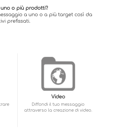
 uno o più prodotti?
essaggio a uno o a più target così da
vi prefissati.
Video
trare
Diffondi il tuo messaggio
attraverso la creazione di video.