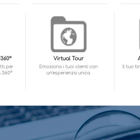
 360°
Virtual Tour
ti per
Emoziona i tuoi clienti con
Il tuo 
a 360°
un'esperienza unica