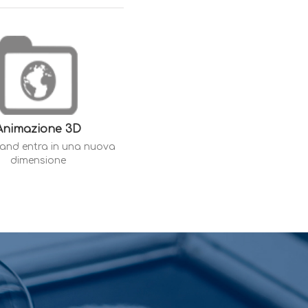
Animazione 3D
brand entra in una nuova
dimensione