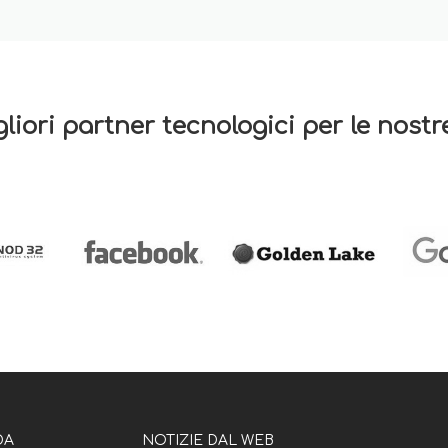
gliori partner tecnologici per le nost
DA
NOTIZIE DAL WEB