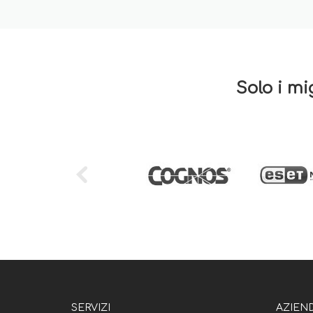
Solo i mi
SERVIZI
AZIEN