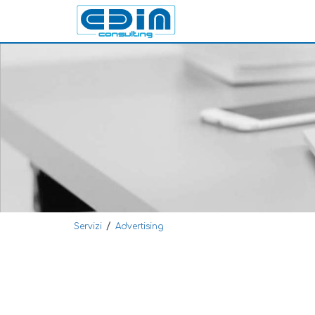
/
Servizi
Advertising