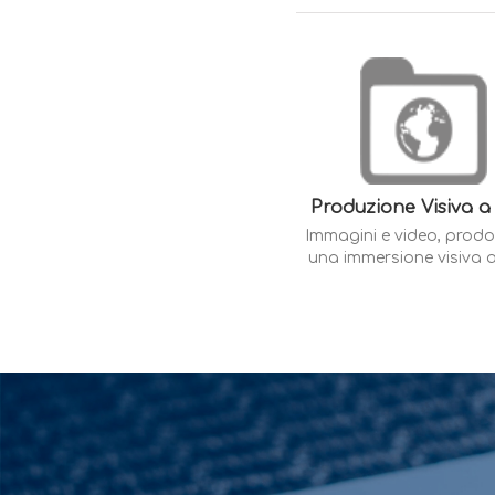
Produzione Visiva a
Immagini e video, prodot
una immersione visiva 