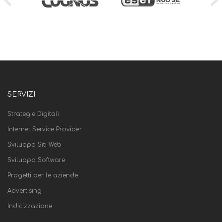
SERVIZI
Strategie Digitali
Internet Service Provider
Sviluppo Siti Web
Sviluppo Software
Progetti per le aziende
Advertising
Indicizzazione