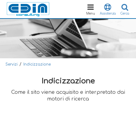
Toggle
navigation
Menu
Assistenza
Cerca
/
Servizi
Indicizzazione
Indicizzazione
Come il sito viene acquisito e interpretato dai
motori di ricerca