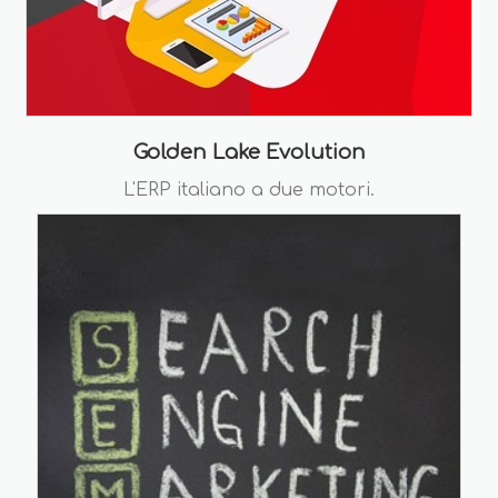
Golden Lake Evolution
L'ERP italiano a due motori.