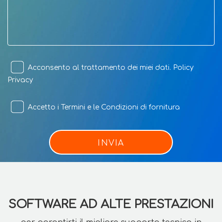
Acconsento al trattamento dei miei dati.
Policy
Privacy
Accetto i
Termini e le Condizioni di fornitura
INVIA
SOFTWARE AD ALTE PRESTAZIONI