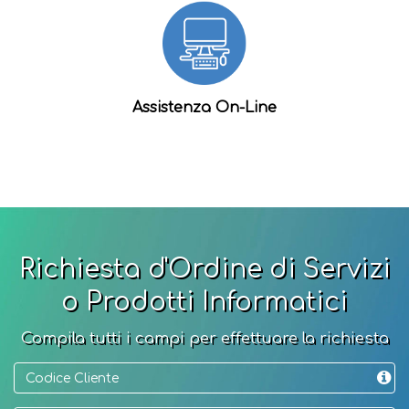
Assistenza On-Line
Richiesta d'Ordine di Servizi
o Prodotti Informatici
Compila tutti i campi per effettuare la richiesta