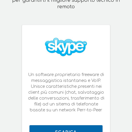
per garantirti il migliore supporto tecnico in
remoto
Un software proprietario freeware di
messaggistica istantanea e VoIP.
Unisce caratteristiche presenti nei
client più comuni (chat, salvataggio
delle conversazioni, trasferimento di
file) ad un sitema di telefonate
basate su un network Perr-to-Peer