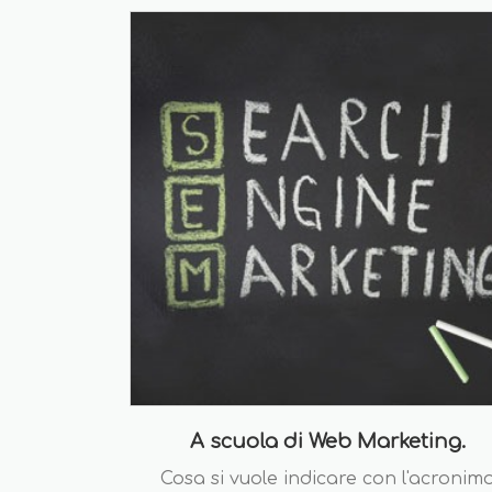
A scuola di Web Marketing.
Cosa si vuole indicare con l'acronim