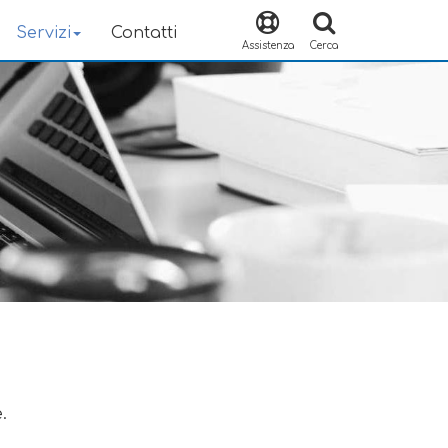
Servizi
Contatti
Assistenza
Cerca
.