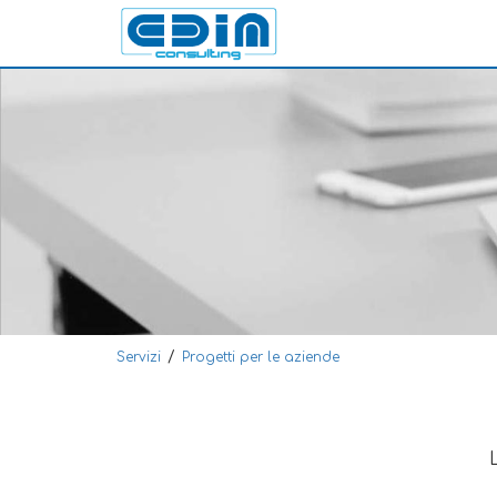
/
Servizi
Progetti per le aziende