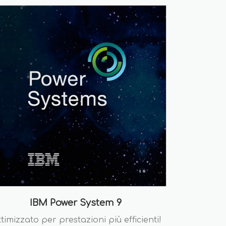
IBM Power System 9
timizzato per prestazioni più efficienti!