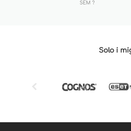
SEM ?
Solo i mi