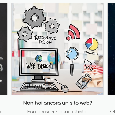
Non hai ancora un sito web?
o
Fai conoscere la tua attività!
Ot