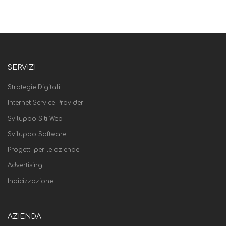
SERVIZI
Strategie Digitali
Internet Service Provider
Sviluppo Siti Web
Sviluppo Software
Progetti per le aziende
Advertising
Indicizzazione
AZIENDA