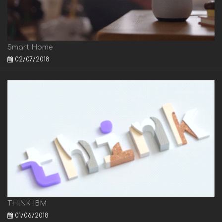
Smart Home
02/07/2018
THINK IBM
01/06/2018