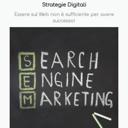
Strategie Digitali
Essere sul Web non è sufficiente per avere
successo!