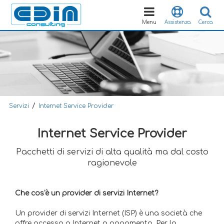
Toggle
navigation
Menu
Assistenza
Cerca
/
Servizi
Internet Service Provider
Internet Service Provider
Pacchetti di servizi di alta qualità ma dal costo
ragionevole
Che cos'è un provider di servizi Internet?
Un provider di servizi Internet (ISP) è una società che
offre accesso a Internet a pagamento. Per la