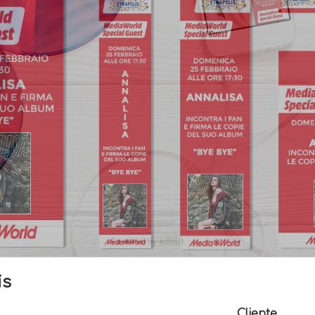
is
Cliente