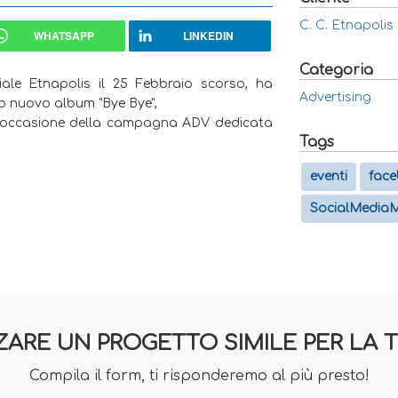
C. C. Etnapolis
WHATSAPP
LINKEDIN
Categoria
ale Etnapolis il 25 Febbraio scorso, ha
Advertising
suo nuovo album "Bye Bye",
in occasione della campagna ADV dedicata
Tags
eventi
fac
SocialMediaM
ZARE UN PROGETTO SIMILE PER LA 
Compila il form, ti risponderemo al più presto!