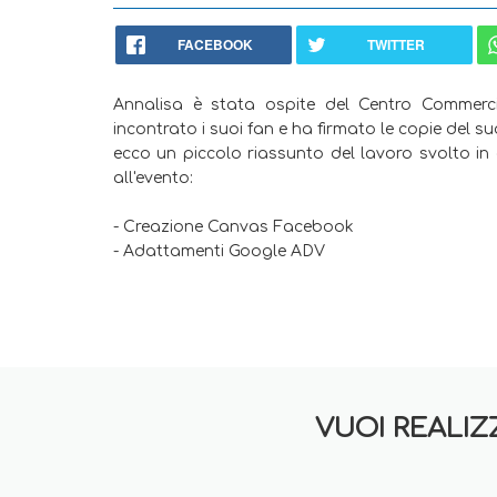
FACEBOOK
TWITTER
Annalisa è stata ospite del Centro Commerci
incontrato i suoi fan e ha firmato le copie del 
ecco un piccolo riassunto del lavoro svolto 
all'evento:
- Creazione Canvas Facebook
- Adattamenti Google ADV
VUOI REALIZ