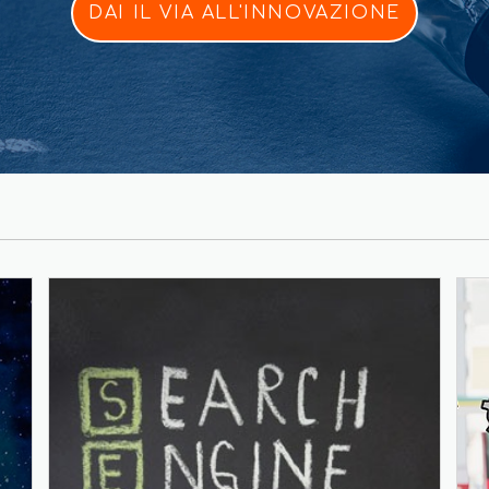
DAI IL VIA ALL'INNOVAZIONE