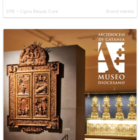
-
2018
Cigna Beauty Care
Brand identity