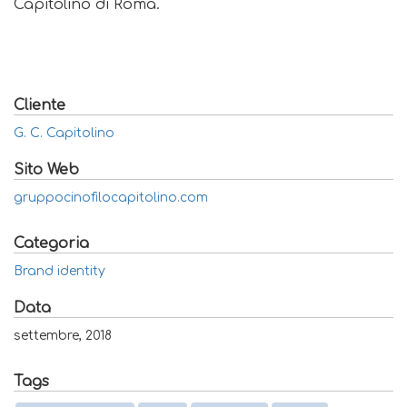
Capitolino di Roma.
Cliente
G. C. Capitolino
Sito Web
gruppocinofilocapitolino.com
Categoria
Brand identity
Data
settembre, 2018
Tags