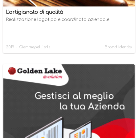
L'artigianato di qualità
Realizzazione logotipo e coordinato aziendale
-
2019
Giemmepelli srls
Brand identity