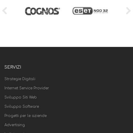
SERVIZI
Strategie Digitali
Internet Service Provider
Sviluppo Siti Web
Sviluppo Software
Progetti per le aziende
Advertising