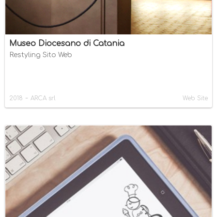
Museo Diocesano di Catania
Restyling Sito Web
-
2018
ARCA srl
Web Site