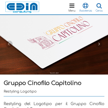
Toggle
navigation
Menu
Assistenza
Cerca
Gruppo Cinofilo Capitolino
Restyling Logotipo
Restyling del Logotipo per il Gruppo Cinofilo