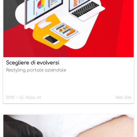
Scegliere di evolversi
Restyling portale aziendale
-
2018
GL Italia srl
Web Site