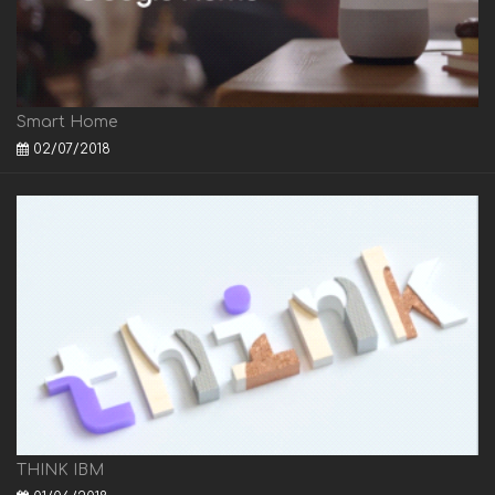
Smart Home
02/07/2018
THINK IBM