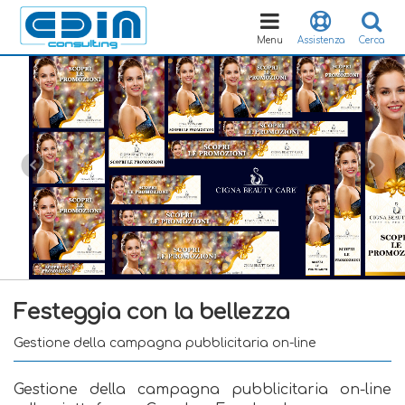
Toggle
navigation
Menu
Assistenza
Cerca
Festeggia con la bellezza
Gestione della campagna pubblicitaria on-line
Gestione della campagna pubblicitaria on-line