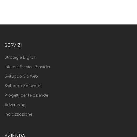
SERVIZI
Strategie Digitali
Internet Service Provider
Sviluppo Siti Web
Sviluppo Software
Progetti per le aziende
Advertising
Indicizzazione
AZIENDA